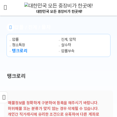
메뉴 건너뛰기
대한민국 모든 중장비가 한곳에!
압롤 / 진게 / 물차
압롤
진게, 압착
청소특장
살수차
탱크로리
압롤부속
탱크로리
매물정보를 정확하게 구분하여 등록을 해주시기 바랍니다.
허위매물 또는 분류가 맞지 않는 경우 삭제될 수 있습니다.
개인간 직거래시에 유리한 조건으로 유혹하여 다른 계좌로