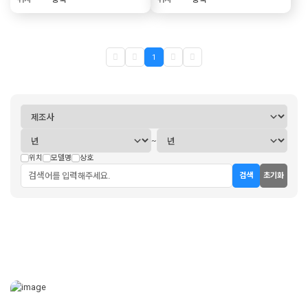
1
~
위치
모델명
상호