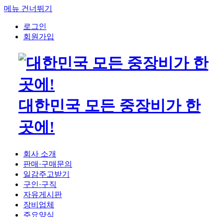
메뉴 건너뛰기
로그인
회원가입
대한민국 모든 중장비가 한
곳에!
회사 소개
판매·구매문의
일감주고받기
구인·구직
자유게시판
장비업체
주요양식