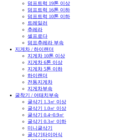
덤프트럭 19톤 이상
덤프트럭 16톤 이하
덤프트럭 10톤 이하
트레일러
추레라
셀프로다
덤프추레라 부속
지게차 / 하이랜더
지게차 10톤 이상
지게차 6톤 이상
지게차 5톤 이하
하이랜더
전동지게차
지게차부속
굴착기 / 어태치부속
굴삭기 1.3㎥ 이상
굴삭기 1.0㎥ 이상
굴삭기 0.4~0.9㎥
굴삭기 0.3㎥ 이하
미니굴삭기
굴삭기타이어식