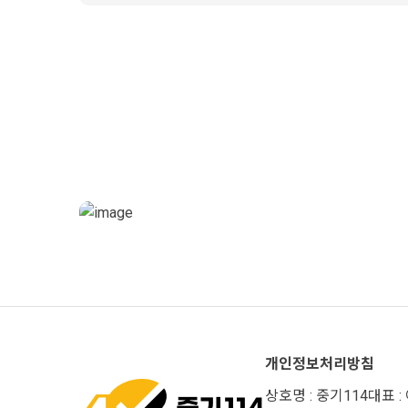
개인정보처리방침
상호명 : 중기114
대표 :