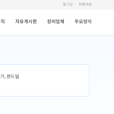
로그인
회원가입
구직
자유게시판
장비업체
주요양식
기, 샌드밀