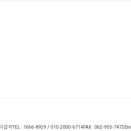
 이갑석
TEL : 1666-8929 / 010-2000-6714
FAX : 062-955-7472
Ema