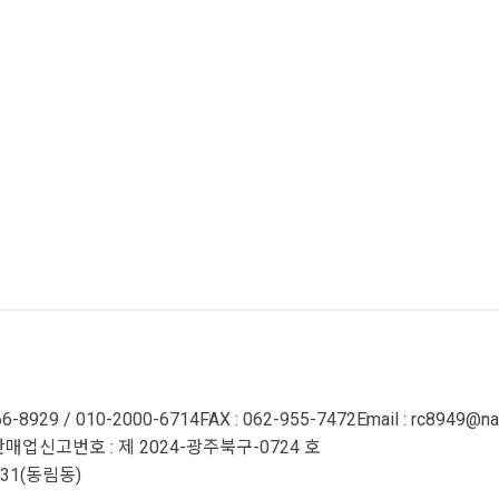
66-8929 / 010-2000-6714
FAX : 062-955-7472
Email : rc8949@n
매업신고번호 : 제 2024-광주북구-0724 호
31(동림동)