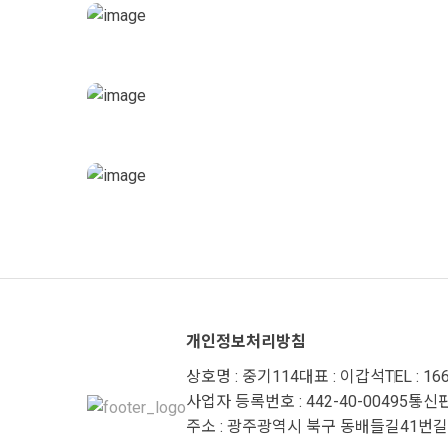
개인정보처리방침
상호명 : 중기114
대표 : 이갑석
TEL : 16
사업자 등록번호 : 442-40-00495
통신판
주소 : 광주광역시 북구 동배들길41번길