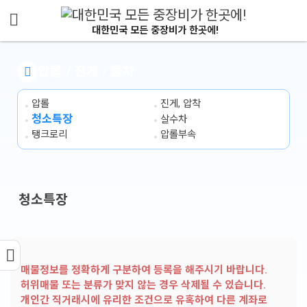
메뉴 건너뛰기
대한민국 모든 중장비가 한곳에!
압롤 / 진게 / 물차
압롤
진게, 압착
청소특장
살수차
탱크로리
압롤부속
청소특장
매물정보를 정확하게 구분하여 등록을 해주시기 바랍니다.
허위매물 또는 분류가 맞지 않는 경우 삭제될 수 있습니다.
개인간 직거래시에 유리한 조건으로 유혹하여 다른 계좌로