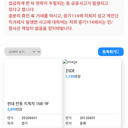
입금하게 한 뒤 연락이 두절되는 등 금융사고가 발생되고
있다고 합니다.
충분히 확인 후 거래를 하시고, 중기114에 의뢰치 않고 개인간
직거래시 발생한 사고에 대하여는 저희 중기114에서는 민/
형사상 책임이 없음을 양지바랍니다.
등록하기
25DE
1,150
만원
현대 전동 지게차 16B-9F
2,400
만원
연식
20200601
연식
20120401
위치
경기
위치
충북