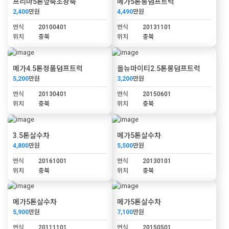
프리마5톤앞축초장축
메가5톤롱덤프트럭
2,400
만원
4,490
만원
연식
20100401
연식
20131101
위치
충북
위치
충북
메가4.5톤정품덤프트럭
올뉴마이티2.5톤롱덤프트럭
5,200
만원
3,200
만원
연식
20130401
연식
20150601
위치
충북
위치
충북
3.5톤살수차
메가5톤살수차
4,800
만원
5,500
만원
연식
20161001
연식
20130101
위치
충북
위치
충북
메가5톤살수차
메가5톤살수차
5,900
만원
7,100
만원
연식
20111101
연식
20150501