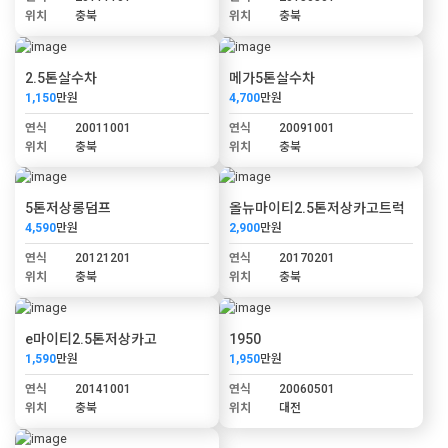
위치
충북
위치
충북
2.5톤살수차
메가5톤살수차
1,150
만원
4,700
만원
연식
20011001
연식
20091001
위치
충북
위치
충북
5톤저상롱덤프
올뉴마이티2.5톤저상카고트럭
4,590
만원
2,900
만원
연식
20121201
연식
20170201
위치
충북
위치
충북
e마이티2.5톤저상카고
1950
1,590
만원
1,950
만원
연식
20141001
연식
20060501
위치
충북
위치
대전