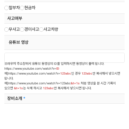
할부차
현금차
사고여부
무사고
경미사고
사고차량
유튜브 영상
브라우저 주소창에서 유튜브 동영상의 ID를 입력하시면 동영상이 출력 됩니다.
https://www.youtube.com/watch?v=
ID
예)https://www.youtube.com/watch?v=
123abc
인 경우
123abc
만 복사해서 넣으시면
됩니다.
예)https://www.youtube.com/watch?v=123abc
&t=1s
처럼 영상을 본 시간 기록이
있으면
&t=1s
는 삭제 하시고
123abc
만 복사해서 넣으시면 됩니다.
장비소개
*