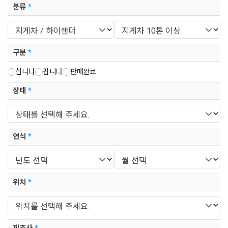
분류
*
구분
*
삽니다
팝니다
판매완료
상태
*
연식
*
위치
*