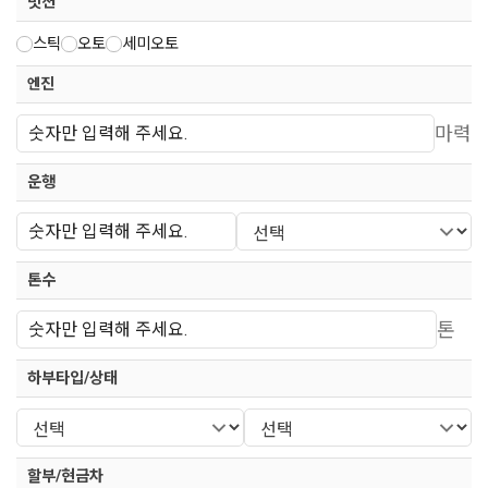
밋션
스틱
오토
세미오토
엔진
마력
운행
톤수
톤
하부타입/상태
할부/현금차