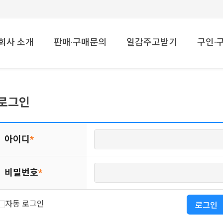
메뉴 건너뛰기
회사 소개
판매·구매문의
일감주고받기
구인·
로그인
아이디
*
비밀번호
*
자동 로그인