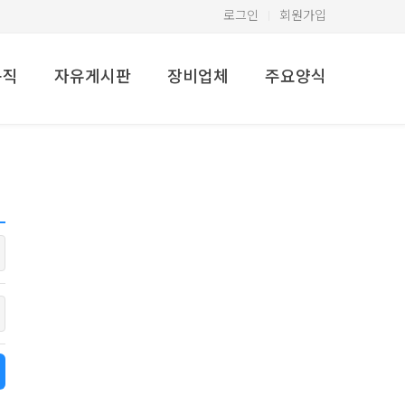
로그인
회원가입
구직
자유게시판
장비업체
주요양식