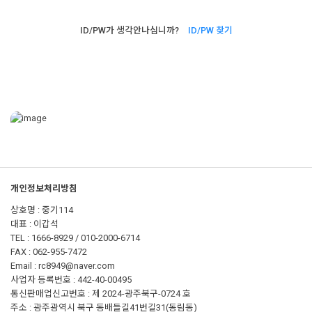
ID/PW가 생각안나십니까?
ID/PW 찾기
개인정보처리방침
상호명 : 중기114
대표 : 이갑석
TEL : 1666-8929 / 010-2000-6714
FAX : 062-955-7472
Email : rc8949@naver.com
사업자 등록번호 : 442-40-00495
통신판매업신고번호 : 제 2024-광주북구-0724 호
주소 : 광주광역시 북구 동배들길41번길31(동림동)